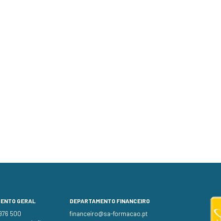
MENTO GERAL
DEPARTAMENTO FINANCEIRO
 976 500
financeiro@sa-formacao.pt