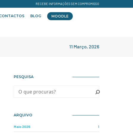
RECEBE INFORMAÇÕES SEM COMPROMISSO
CONTACTOS
BLOG
MOODLE
11 Março, 2026
PESQUISA
ARQUIVO
Maio 2026
1