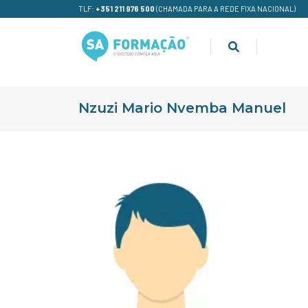
TLF:
+351 211 976 500
(CHAMADA PARA A REDE FIXA NACIONAL)
Nzuzi Mario Nvemba Manuel