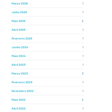
Março 2026
1
Julho 2025
1
Maio 2025
2
Abril 2025
1
Fevereiro 2025
1
Junho 2024
1
Maio 2024
1
Abril 2023
1
Março 2023
3
Fevereiro 2023
1
Dezembro 2022
1
Maio 2022
2
Abril 2022
1