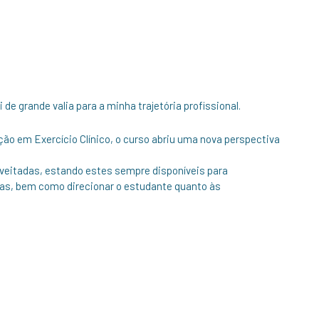
i de grande valia para a minha trajetória profissional.
o em Exercício Clínico, o curso abriu uma nova perspectiva
eitadas, estando estes sempre disponíveis para
as, bem como direcionar o estudante quanto às