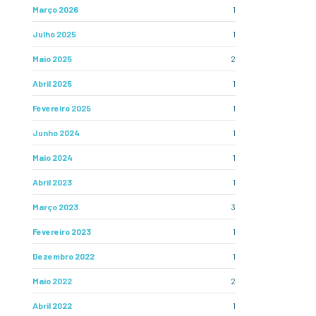
Março 2026
1
Julho 2025
1
Maio 2025
2
Abril 2025
1
Fevereiro 2025
1
Junho 2024
1
Maio 2024
1
Abril 2023
1
Março 2023
3
Fevereiro 2023
1
Dezembro 2022
1
Maio 2022
2
Abril 2022
1