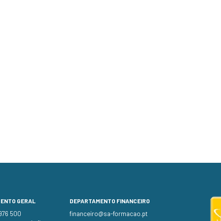
MENTO GERAL
DEPARTAMENTO FINANCEIRO
 976 500
financeiro@sa-formacao.pt