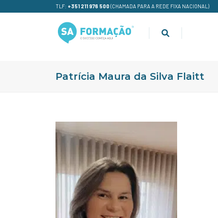
TLF:
+351 211 976 500
(CHAMADA PARA A REDE FIXA NACIONAL)
Patrícia Maura da Silva Flaitt