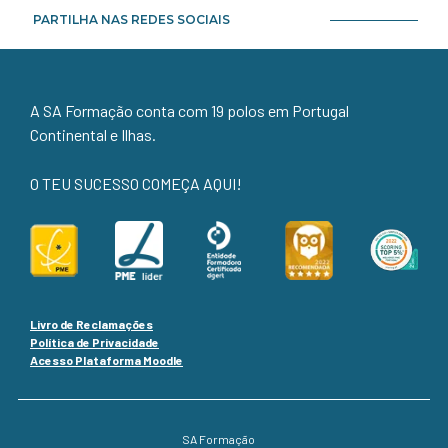
PARTILHA NAS REDES SOCIAIS
A SA Formação conta com 19 polos em Portugal
Continental e Ilhas.
O TEU SUCESSO COMEÇA AQUI!
Livro de Reclamações
Política de Privacidade
Acesso Plataforma Moodle
SA Formação