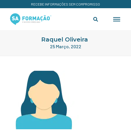
RECEBE INFORMAÇÕES SEM COMPROMISSO
Raquel Oliveira
25 Março, 2022