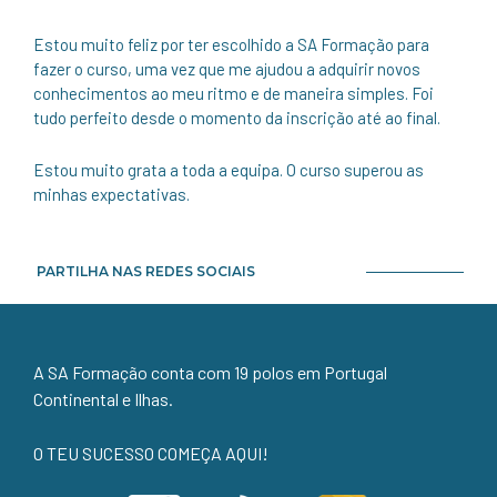
Estou muito feliz por ter escolhido a SA Formação para
fazer o curso, uma vez que me ajudou a adquirir novos
conhecimentos ao meu ritmo e de maneira simples. Foi
tudo perfeito desde o momento da inscrição até ao final.
Estou muito grata a toda a equipa. O curso superou as
minhas expectativas.
PARTILHA NAS REDES SOCIAIS
A SA Formação conta com 19 polos em Portugal
Continental e Ilhas.
O TEU SUCESSO COMEÇA AQUI!