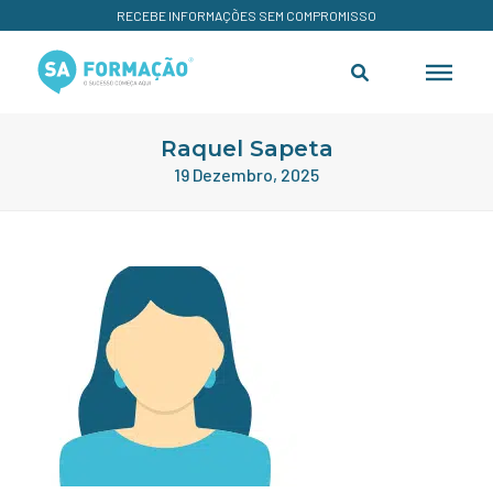
RECEBE INFORMAÇÕES SEM COMPROMISSO
Raquel Sapeta
19 Dezembro, 2025