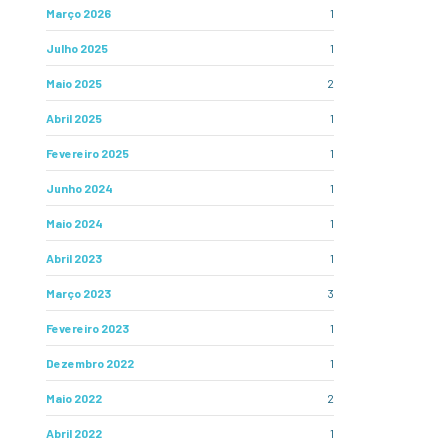
Março 2026
1
Julho 2025
1
Maio 2025
2
Abril 2025
1
Fevereiro 2025
1
Junho 2024
1
Maio 2024
1
Abril 2023
1
Março 2023
3
Fevereiro 2023
1
Dezembro 2022
1
Maio 2022
2
Abril 2022
1