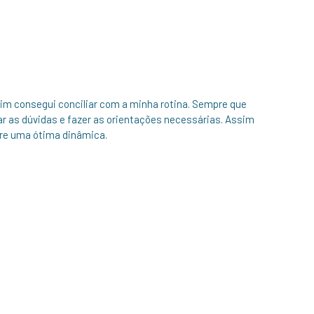
ssim consegui conciliar com a minha rotina. Sempre que
ar as dúvidas e fazer as orientações necessárias. Assim
re uma ótima dinâmica.