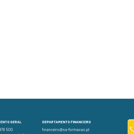
MENTO GERAL
DEPARTAMENTO FINANCEIRO
 976 500
financeiro@sa-formacao.pt