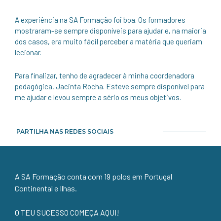
A experiência na SA Formação foi boa. Os formadores
mostraram-se sempre disponíveis para ajudar e, na maioria
dos casos, era muito fácil perceber a matéria que queriam
lecionar.
Para finalizar, tenho de agradecer à minha coordenadora
pedagógica, Jacinta Rocha. Esteve sempre disponível para
me ajudar e levou sempre a sério os meus objetivos.
PARTILHA NAS REDES SOCIAIS
A SA Formação conta com 19 polos em Portugal
Continental e Ilhas.
O TEU SUCESSO COMEÇA AQUI!