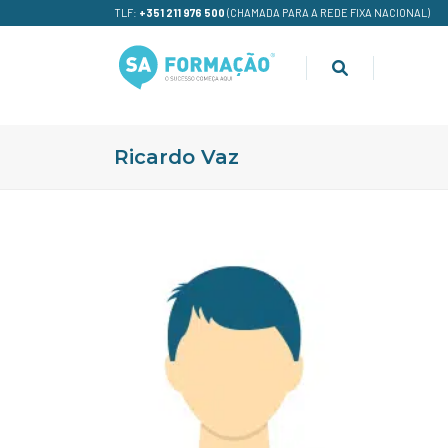
TLF:
+351 211 976 500
(CHAMADA PARA A REDE FIXA NACIONAL)
Ricardo Vaz