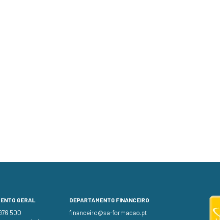
MENTO GERAL
DEPARTAMENTO FINANCEIRO
 976 500
financeiro@sa-formacao.pt