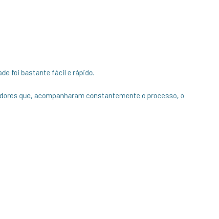
de foi bastante fácil e rápido.
madores que, acompanharam constantemente o processo, o