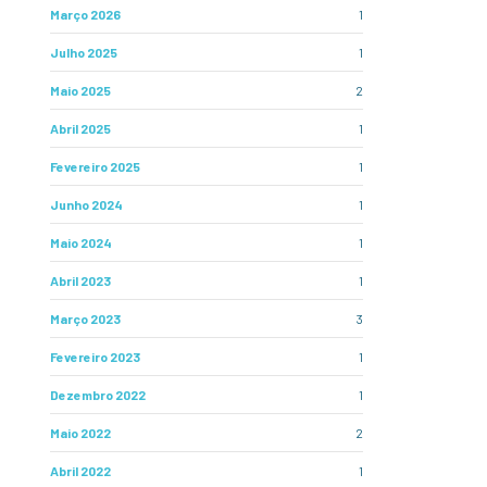
Março 2026
1
Julho 2025
1
Maio 2025
2
Abril 2025
1
Fevereiro 2025
1
Junho 2024
1
Maio 2024
1
Abril 2023
1
Março 2023
3
Fevereiro 2023
1
Dezembro 2022
1
Maio 2022
2
Abril 2022
1