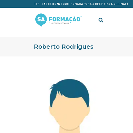
TLF:
+351 211 976 500
(CHAMADA PARA A REDE FIXA NACIONAL)
Roberto Rodrigues