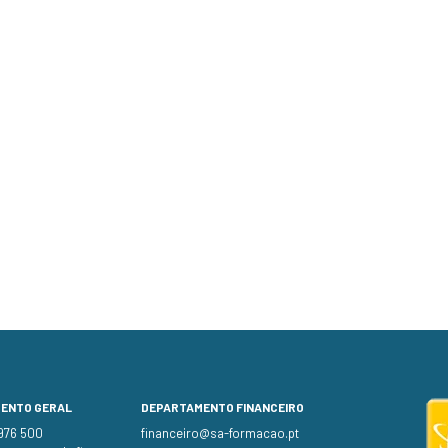
MENTO GERAL
DEPARTAMENTO FINANCEIRO
 976 500
financeiro@sa-formacao.pt