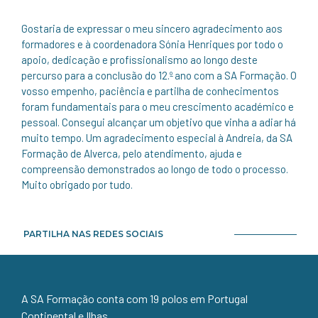
Gostaria de expressar o meu sincero agradecimento aos
formadores e à coordenadora Sónia Henriques por todo o
apoio, dedicação e profissionalismo ao longo deste
percurso para a conclusão do 12.º ano com a SA Formação. O
vosso empenho, paciência e partilha de conhecimentos
foram fundamentais para o meu crescimento académico e
pessoal. Consegui alcançar um objetivo que vinha a adiar há
muito tempo. Um agradecimento especial à Andreia, da SA
Formação de Alverca, pelo atendimento, ajuda e
compreensão demonstrados ao longo de todo o processo.
Muito obrigado por tudo.
PARTILHA NAS REDES SOCIAIS
A SA Formação conta com 19 polos em Portugal
Continental e Ilhas.