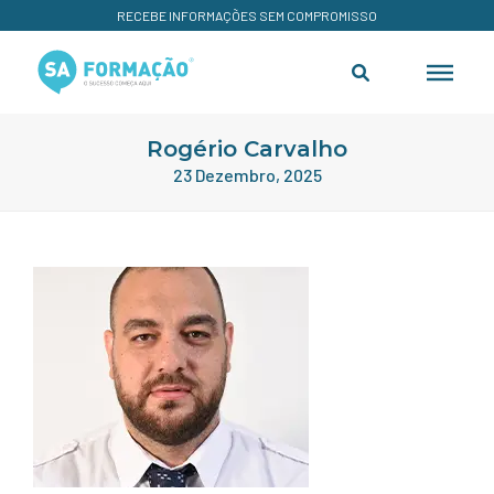
RECEBE INFORMAÇÕES SEM COMPROMISSO
Rogério Carvalho
23 Dezembro, 2025