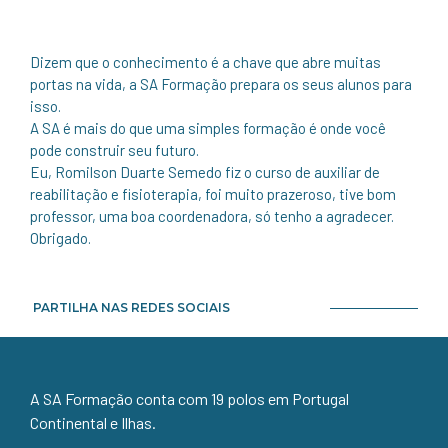
Dizem que o conhecimento é a chave que abre muitas
portas na vida, a SA Formação prepara os seus alunos para
isso.
A SA é mais do que uma simples formação é onde você
pode construir seu futuro.
Eu, Romilson Duarte Semedo fiz o curso de auxiliar de
reabilitação e fisioterapia, foi muito prazeroso, tive bom
professor, uma boa coordenadora, só tenho a agradecer.
Obrigado.
PARTILHA NAS REDES SOCIAIS
A SA Formação conta com 19 polos em Portugal
Continental e Ilhas.