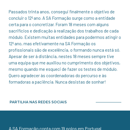
Passados trinta anos, consegui finalmente o objetivo de
concluir o 12º ano. A SA Formação surge como a entidade
certa para o concretizar. Foram 18 meses com alguns
sacrifícios e dedicação à realização dos trabalhos de cada
módulo. Existem muitas entidades para podermos atingir o
12º ano, mas efetivamente na SA Formação os
profissionais são de excelência, o formando nunca está só.
Apesar de ser à distância, nestes 18 meses sempre tive
uma equipa que me auxiliou no cumprimento dos objetivos,
mesmo quando me esqueci de fazer os testes de módulo.
Quero agradecer às coordenadoras do percurso e às
formadoras a paciência. Nunca desistas de sonhar!
PARTILHA NAS REDES SOCIAIS
A SA Formação conta com 19 polos em Portugal