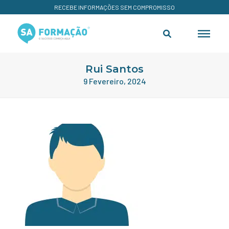
RECEBE INFORMAÇÕES SEM COMPROMISSO
Rui Santos
9 Fevereiro, 2024