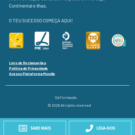
Continental e Ilhas.
O TEU SUCESSO COMEÇA AQUI!
Livro de Reclamações
Política de Privacidade
Acesso Plataforma Moodle
SA Formação
© 2026 All rights reserved
SABE MAIS
LIGA-NOS