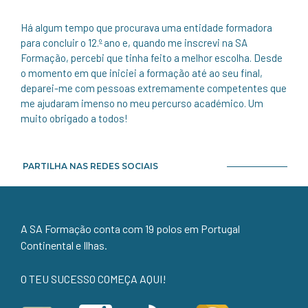
Há algum tempo que procurava uma entidade formadora
para concluir o 12.º ano e, quando me inscrevi na SA
Formação, percebi que tinha feito a melhor escolha. Desde
o momento em que iniciei a formação até ao seu final,
deparei-me com pessoas extremamente competentes que
me ajudaram imenso no meu percurso académico. Um
muito obrigado a todos!
PARTILHA NAS REDES SOCIAIS
A SA Formação conta com 19 polos em Portugal
Continental e Ilhas.
O TEU SUCESSO COMEÇA AQUI!