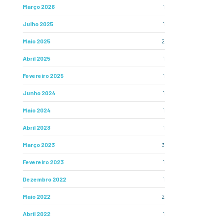
Março 2026
1
Julho 2025
1
Maio 2025
2
Abril 2025
1
Fevereiro 2025
1
Junho 2024
1
Maio 2024
1
Abril 2023
1
Março 2023
3
Fevereiro 2023
1
Dezembro 2022
1
Maio 2022
2
Abril 2022
1