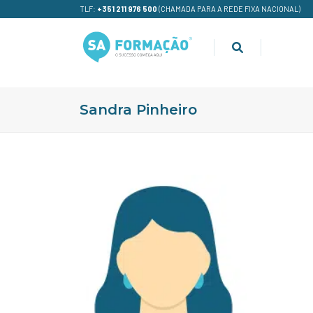
TLF:
+351 211 976 500
(CHAMADA PARA A REDE FIXA NACIONAL)
Sandra Pinheiro