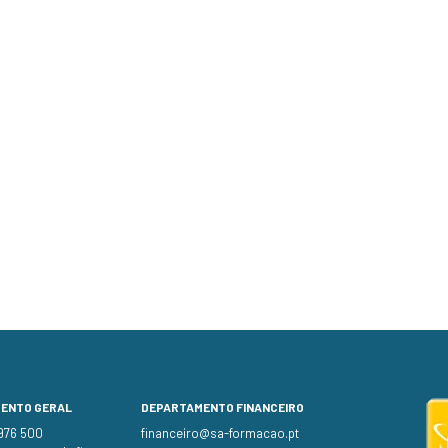
MENTO GERAL
DEPARTAMENTO FINANCEIRO
 976 500
financeiro@sa-formacao.pt