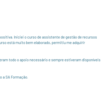
sitiva. Iniciei o curso de assistente de gestão de recursos
rso está muito bem elaborado, permitiu me adquirir
 deram todo o apoio necessário e sempre estiveram disponíveis
do a SA Formação.