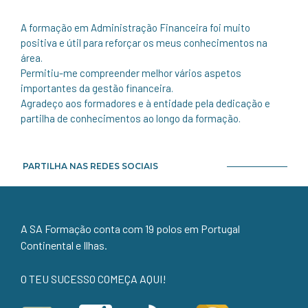
A formação em Administração Financeira foi muito
positiva e útil para reforçar os meus conhecimentos na
área.
Permitiu-me compreender melhor vários aspetos
importantes da gestão financeira.
Agradeço aos formadores e à entidade pela dedicação e
partilha de conhecimentos ao longo da formação.
PARTILHA NAS REDES SOCIAIS
A SA Formação conta com 19 polos em Portugal
Continental e Ilhas.
O TEU SUCESSO COMEÇA AQUI!