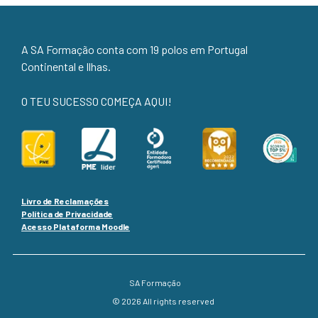
A SA Formação conta com 19 polos em Portugal
Continental e Ilhas.
O TEU SUCESSO COMEÇA AQUI!
Livro de Reclamações
Política de Privacidade
Acesso Plataforma Moodle
SA Formação
© 2026 All rights reserved