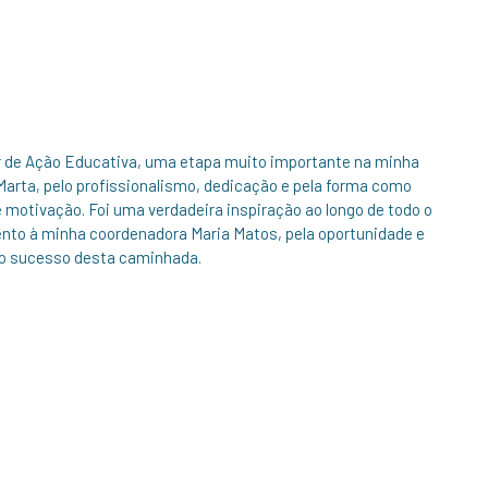
r de Ação Educativa, uma etapa muito importante na minha
Marta, pelo profissionalismo, dedicação e pela forma como
otivação. Foi uma verdadeira inspiração ao longo de todo o
nto à minha coordenadora Maria Matos, pela oportunidade e
a o sucesso desta caminhada.