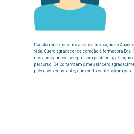
Concluí recentemente a minha formação de Auxilia
vida. Quero agradecer de coração à formadora Dra. 
nos acompanhou sempre com paciência, atenção e m
percurso. Deixo também o meu sincero agradecime
pelo apoio constante, que muito contribuíram par