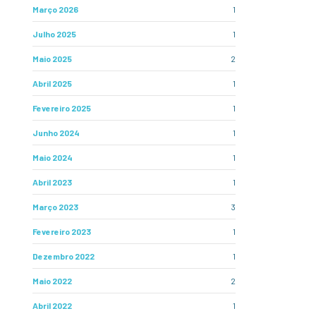
Março 2026
1
Julho 2025
1
Maio 2025
2
Abril 2025
1
Fevereiro 2025
1
Junho 2024
1
Maio 2024
1
Abril 2023
1
Março 2023
3
Fevereiro 2023
1
Dezembro 2022
1
Maio 2022
2
Abril 2022
1