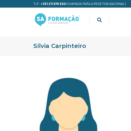
TLF:
+351 211 976 500
(CHAMADA PARA A REDE FIXA NACIONAL)
Sílvia Carpinteiro