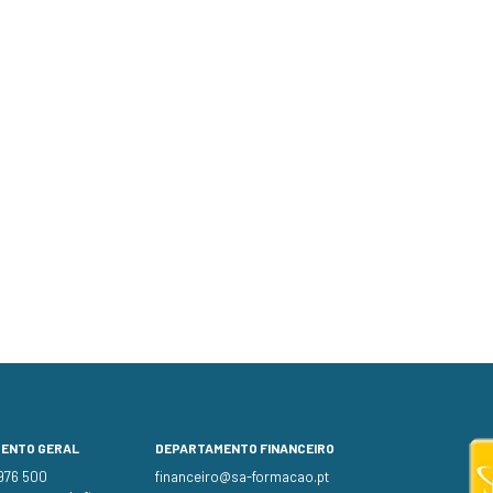
MENTO GERAL
DEPARTAMENTO FINANCEIRO
 976 500
financeiro@sa-formacao.pt