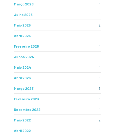
Março 2026
1
Julho 2025
1
Maio 2025
2
Abril 2025
1
Fevereiro 2025
1
Junho 2024
1
Maio 2024
1
Abril 2023
1
Março 2023
3
Fevereiro 2023
1
Dezembro 2022
1
Maio 2022
2
Abril 2022
1