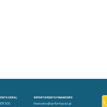
MENTO GERAL
DEPARTAMENTO FINANCEIRO
 976 500
financeiro@sa-formacao.pt