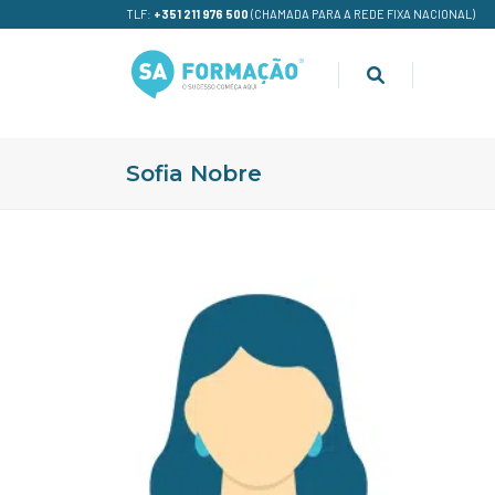
TLF:
+351 211 976 500
(CHAMADA PARA A REDE FIXA NACIONAL)
Sofia Nobre