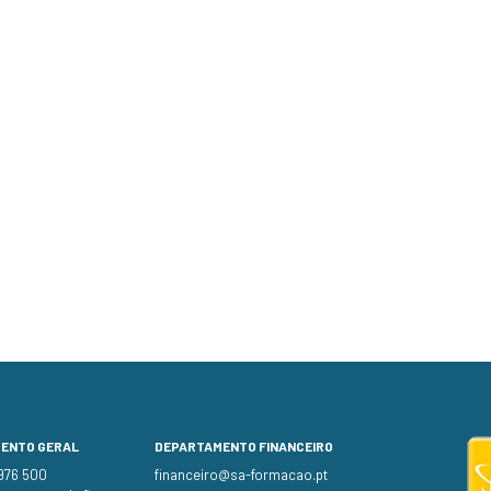
MENTO GERAL
DEPARTAMENTO FINANCEIRO
 976 500
financeiro@sa-formacao.pt