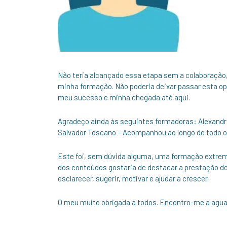
Não teria alcançado essa etapa sem a colaboração, 
minha formação. Não poderia deixar passar esta op
meu sucesso e minha chegada até aqui.
Agradeço ainda às seguintes formadoras: Alexandra
Salvador Toscano – Acompanhou ao longo de todo o
Este foi, sem dúvida alguma, uma formação extrem
dos conteúdos gostaria de destacar a prestação do
esclarecer, sugerir, motivar e ajudar a crescer.
O meu muito obrigada a todos. Encontro-me a agua