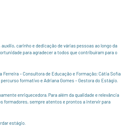
auxílio, carinho e dedicação de várias pessoas ao longo da
ortunidade para agradecer a todos que contribuíram para o
 Ferreira – Consultora de Educação e Formação; Cátia Sofia
 percurso formativo e Adriana Gomes – Gestora do Estágio.
amente enriquecedora. Para além da qualidade e relevância
s formadores, sempre atentos e prontos a intervir para
rdar estágio.