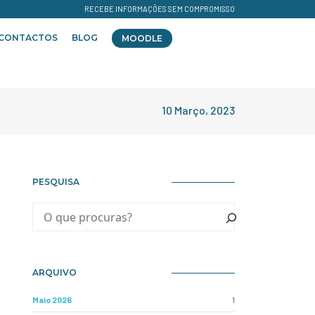
RECEBE INFORMAÇÕES SEM COMPROMISSO
CONTACTOS
BLOG
MOODLE
10 Março, 2023
PESQUISA
ARQUIVO
Maio 2026
1