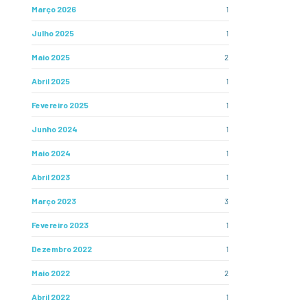
Março 2026
1
Julho 2025
1
Maio 2025
2
Abril 2025
1
Fevereiro 2025
1
Junho 2024
1
Maio 2024
1
Abril 2023
1
Março 2023
3
Fevereiro 2023
1
Dezembro 2022
1
Maio 2022
2
Abril 2022
1