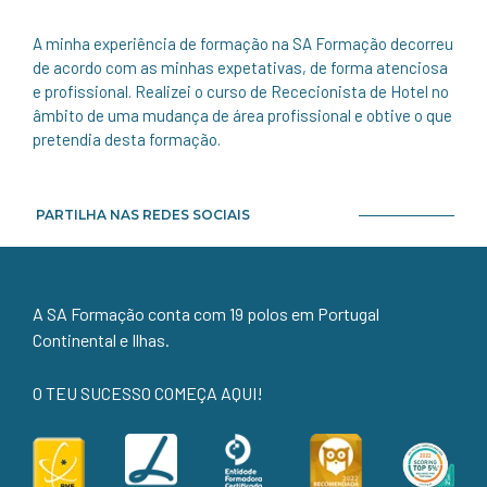
A minha experiência de formação na SA Formação decorreu
de acordo com as minhas expetativas, de forma atenciosa
e profissional. Realizei o curso de Rececionista de Hotel no
âmbito de uma mudança de área profissional e obtive o que
pretendia desta formação.
PARTILHA NAS REDES SOCIAIS
A SA Formação conta com 19 polos em Portugal
Continental e Ilhas.
O TEU SUCESSO COMEÇA AQUI!