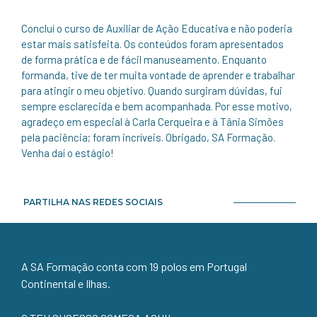
Concluí o curso de Auxiliar de Ação Educativa e não poderia
estar mais satisfeita. Os conteúdos foram apresentados
de forma prática e de fácil manuseamento. Enquanto
formanda, tive de ter muita vontade de aprender e trabalhar
para atingir o meu objetivo. Quando surgiram dúvidas, fui
sempre esclarecida e bem acompanhada. Por esse motivo,
agradeço em especial à Carla Cerqueira e à Tânia Simões
pela paciência; foram incríveis. Obrigado, SA Formação.
Venha daí o estágio!
PARTILHA NAS REDES SOCIAIS
A SA Formação conta com 19 polos em Portugal
Continental e Ilhas.