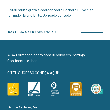
Estou muito grata à coordenadora Leandra Ruivo e ao
formador Bruno Brito. Obrigado por tudo.
PARTILHA NAS REDES SOCIAIS
A SA Formação conta com 19 polos em Portugal
Continental e Ilhas.
O TEU SUCESSO COMEÇA AQUI!
Livro de Reclamações