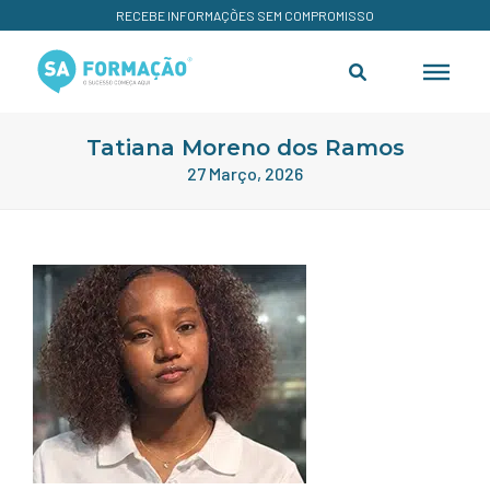
RECEBE INFORMAÇÕES SEM COMPROMISSO
Tatiana Moreno dos Ramos
27 Março, 2026