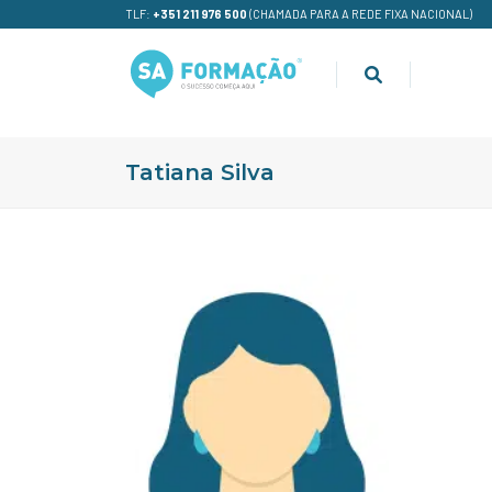
TLF:
+351 211 976 500
(CHAMADA PARA A REDE FIXA NACIONAL)
Tatiana Silva