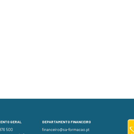
MENTO GERAL
DEPARTAMENTO FINANCEIRO
 976 500
financeiro@sa-formacao.pt