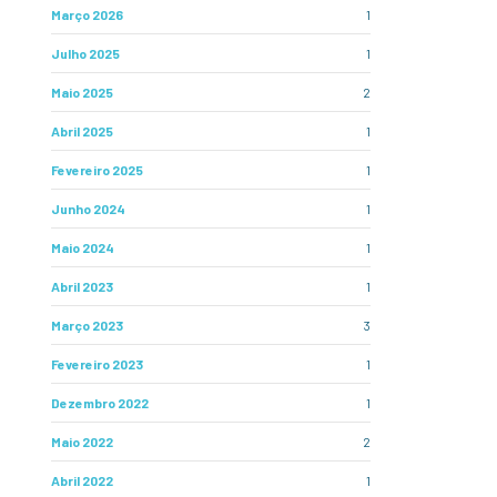
Março 2026
1
Julho 2025
1
Maio 2025
2
Abril 2025
1
Fevereiro 2025
1
Junho 2024
1
Maio 2024
1
Abril 2023
1
Março 2023
3
Fevereiro 2023
1
Dezembro 2022
1
Maio 2022
2
Abril 2022
1