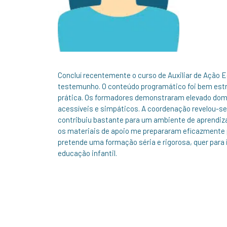
Concluí recentemente o curso de Auxiliar de Ação 
testemunho. O conteúdo programático foi bem estr
prática. Os formadores demonstraram elevado dom
acessíveis e simpáticos. A coordenação revelou-se 
contribuiu bastante para um ambiente de aprendiza
os materiais de apoio me prepararam eficazmente p
pretende uma formação séria e rigorosa, quer para
educação infantil.