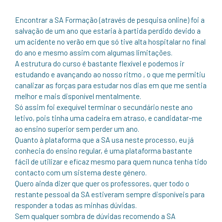
Encontrar a SA Formação (através de pesquisa online) foi a
salvação de um ano que estaria à partida perdido devido a
um acidente no verão em que só tive alta hospitalar no final
do ano e mesmo assim com algumas limitações.
A estrutura do curso é bastante flexível e podemos ir
estudando e avançando ao nosso ritmo , o que me permitiu
canalizar as forças para estudar nos dias em que me sentia
melhor e mais disponível mentalmente.
Só assim foi exequível terminar o secundário neste ano
letivo, pois tinha uma cadeira em atraso, e candidatar-me
ao ensino superior sem perder um ano.
Quanto à plataforma que a SA usa neste processo, eu já
conhecia do ensino regular, é uma plataforma bastante
fácil de utilizar e eficaz mesmo para quem nunca tenha tido
contacto com um sistema deste género.
Quero ainda dizer que quer os professores, quer todo o
restante pessoal da SA estiveram sempre disponíveis para
responder a todas as minhas dúvidas.
Sem qualquer sombra de dúvidas recomendo a SA