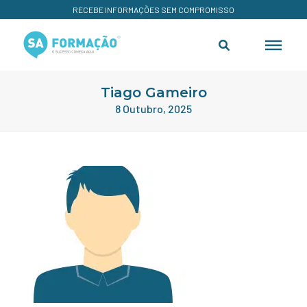
RECEBE INFORMAÇÕES SEM COMPROMISSO
Tiago Gameiro
8 Outubro, 2025