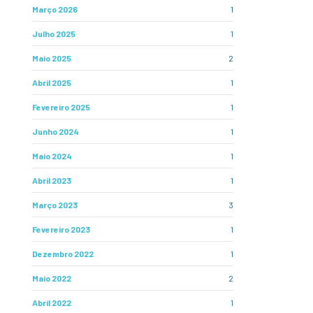
Março 2026
1
Julho 2025
1
Maio 2025
2
Abril 2025
1
Fevereiro 2025
1
Junho 2024
1
Maio 2024
1
Abril 2023
1
Março 2023
3
Fevereiro 2023
1
Dezembro 2022
1
Maio 2022
2
Abril 2022
1