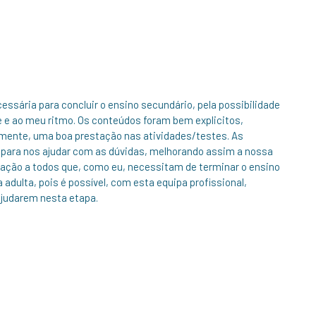
essária para concluir o ensino secundário, pela possibilidade
e e ao meu ritmo. Os conteúdos foram bem explicitos,
ente, uma boa prestação nas atividades/testes. As
para nos ajudar com as dúvidas, melhorando assim a nossa
ação a todos que, como eu, necessitam de terminar o ensino
dulta, pois é possível, com esta equipa profissional,
ajudarem nesta etapa.