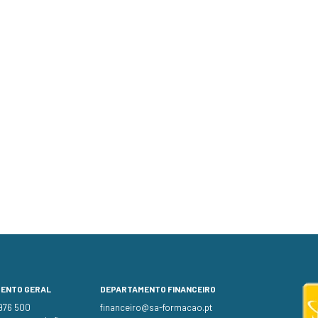
MENTO GERAL
DEPARTAMENTO FINANCEIRO
 976 500
financeiro@sa-formacao.pt