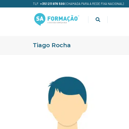
TLF:
+351 211 976 500
(CHAMADA PARA A REDE FIXA NACIONAL)
Tiago Rocha