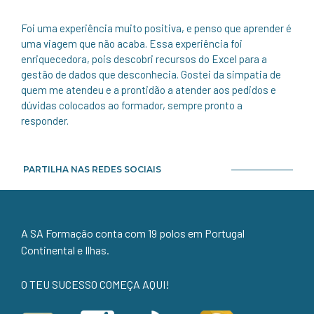
Foi uma experiência muito positiva, e penso que aprender é
uma viagem que não acaba. Essa experiência foi
enriquecedora, pois descobri recursos do Excel para a
gestão de dados que desconhecia. Gostei da simpatia de
quem me atendeu e a prontidão a atender aos pedidos e
dúvidas colocados ao formador, sempre pronto a
responder.
PARTILHA NAS REDES SOCIAIS
A SA Formação conta com 19 polos em Portugal
Continental e Ilhas.
O TEU SUCESSO COMEÇA AQUI!