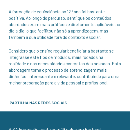
A formação de equivalência ao 12.º ano foi bastante
positiva. Ao longo do percurso, senti que os conteúdos
abordados eram mais práticos e diretamente aplicáveis ao
dia a dia, o que facilitou não só a aprendizagem, mas
também a sua utilidade fora do contexto escolar.
Considero que o ensino regular beneficiaria bastante se
integrasse este tipo de módulos, mais focados na
realidade e nas necessidades concretas das pessoas. Esta
abordagem torna o processo de aprendizagem mais
dinâmico, interessante e relevante, contribuindo para uma
melhor preparação para a vida pessoal e profissional.
PARTILHA NAS REDES SOCIAIS
A SA Formação conta com 19 polos em Portugal