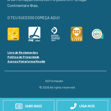
Continental e Ilhas.
O TEU SUCESSO COMEÇA AQUI!
Livro de Reclamações
Política de Privacidade
Acesso Plataforma Moodle
SA Formação
© 2026 All rights reserved
SABE MAIS
LIGA-NOS