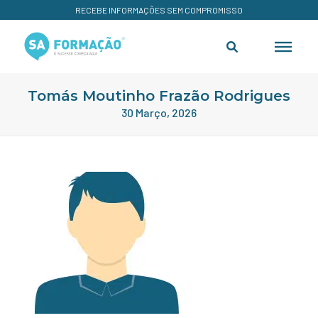
RECEBE INFORMAÇÕES SEM COMPROMISSO
Tomás Moutinho Frazão Rodrigues
30 Março, 2026