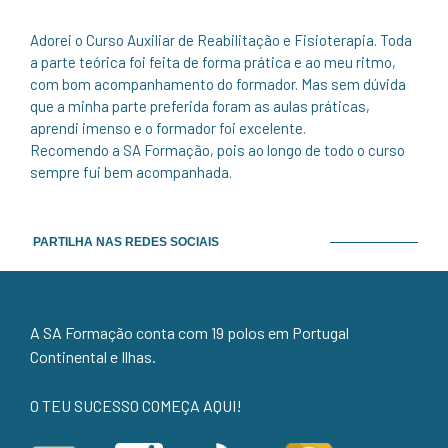
Adorei o Curso Auxiliar de Reabilitação e Fisioterapia. Toda
a parte teórica foi feita de forma prática e ao meu ritmo,
com bom acompanhamento do formador. Mas sem dúvida
que a minha parte preferida foram as aulas práticas,
aprendi imenso e o formador foi excelente.
Recomendo a SA Formação, pois ao longo de todo o curso
sempre fui bem acompanhada.
PARTILHA NAS REDES SOCIAIS
A SA Formação conta com 19 polos em Portugal
Continental e Ilhas.
O TEU SUCESSO COMEÇA AQUI!