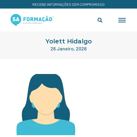
RECEBE INFORMAÇÕES SEM COMPROMISSO
Yolett Hidalgo
26 Janeiro, 2026