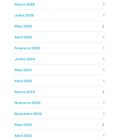
Março 2026
1
Julho 2025
1
Maio 2025
2
Abril 2025
1
Fevereiro 2025
1
Junho 2024
1
Maio 2024
1
Abril 2023
1
Março 2023
3
Fevereiro 2023
1
Dezembro 2022
1
Maio 2022
2
Abril 2022
1