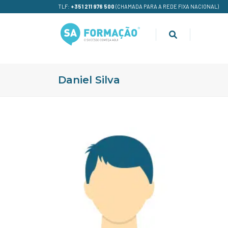
TLF:
+351 211 976 500
(CHAMADA PARA A REDE FIXA NACIONAL)
Daniel Silva