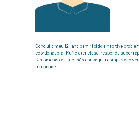
Conclui o meu 12° ano bem rápido e não tive pro
coordenadora! Muito atenciosa, responde super ráp
Recomendo a quem não conseguiu completar o seu 
arrepender!