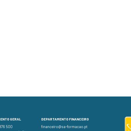
MENTO GERAL
DEPARTAMENTO FINANCEIRO
 976 500
financeiro@sa-formacao.pt