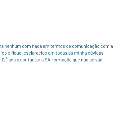
blema nenhum com nada em termos de comunicação com a
ido e fiquei esclarecido em todas as minha dúvidas.
12° ano a contactar a SA Formação que não se vão