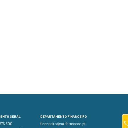
MENTO GERAL
DEPARTAMENTO FINANCEIRO
 976 500
financeiro@sa-formacao.pt