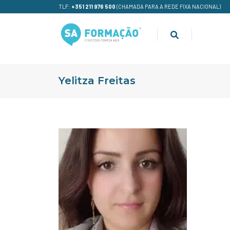
TLF:
+351 211 976 500
(CHAMADA PARA A REDE FIXA NACIONAL)
Yelitza Freitas