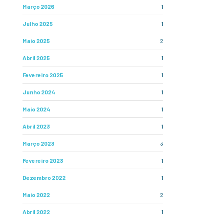
Março 2026
1
Julho 2025
1
Maio 2025
2
Abril 2025
1
Fevereiro 2025
1
Junho 2024
1
Maio 2024
1
Abril 2023
1
Março 2023
3
Fevereiro 2023
1
Dezembro 2022
1
Maio 2022
2
Abril 2022
1