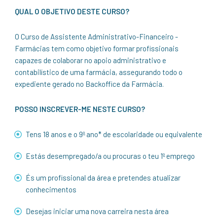
QUAL O OBJETIVO DESTE CURSO?
O Curso de Assistente Administrativo-Financeiro -
Farmácias tem como objetivo formar profissionais
capazes de colaborar no apoio administrativo e
contabilístico de uma farmácia, assegurando todo o
expediente gerado no Backoffice da Farmácia.
POSSO INSCREVER-ME NESTE CURSO?
Tens 18 anos e o 9º ano* de escolaridade ou equivalente
Estás desempregado/a ou procuras o teu 1º emprego
És um profissional da área e pretendes atualizar
conhecimentos
Desejas iniciar uma nova carreira nesta área