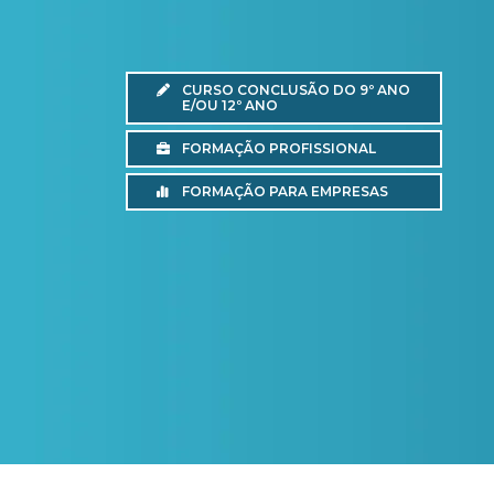
CURSO CONCLUSÃO DO 9º ANO
E/OU 12º ANO
FORMAÇÃO PROFISSIONAL
FORMAÇÃO PARA EMPRESAS