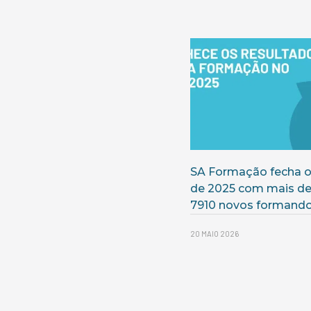
SA Formação fecha o
de 2025 com mais d
7910 novos formand
20 MAIO 2026