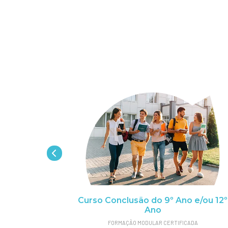
istrativo-
Curso Conclusão do 9º Ano e/ou 12º
Ano
IAL
FORMAÇÃO MODULAR CERTIFICADA