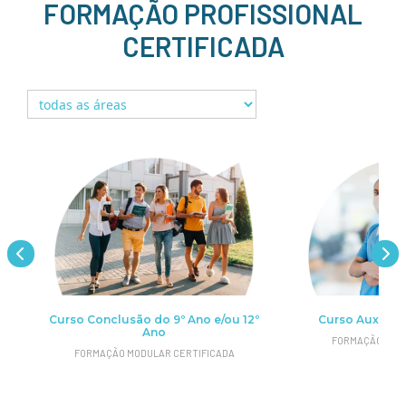
FORMAÇÃO PROFISSIONAL
CERTIFICADA
Curso Conclusão do 9º Ano e/ou 12º
Curso Auxiliar
ack
Ano
FORMAÇÃO PROFI
FORMAÇÃO MODULAR CERTIFICADA