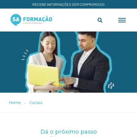
RECEBE INFORMAÇÕES SEM COMPROMISSO
Home
•
Cursos
Dá o próximo passo