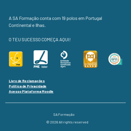
A SA Formação conta com 19 polos em Portugal
Continental e Ilhas.
O TEU SUCESSO COMEÇA AQUI!
Livro de Reclamações
Política de Privacidade
Acesso Plataforma Moodle
SA Formação
© 2026 All rights reserved